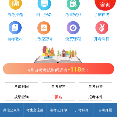
自考押题
网上报名
考试安排
了解自考
自考教材
成绩查询
免费课程
开考科目
-118
4月自考考试时间还有
天！
考试时间
自考资料
自考解答
成绩查询
报名
报考条件
考试安排
历年真题
微信公众号
考生交流群
准考证打印
开考科目
自考押题