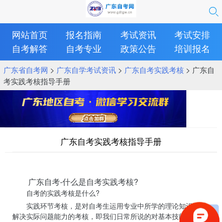
网站首页
报名指南
考试资讯
考试安排
自考解答
自考专业
政策公告
培训报名
广东省自考网
>
广东自学考试资讯
>
广东自考实践考核
> 广东自
考实践考核指导手册
广东自考实践考核指导手册
广东自考-什么是自考实践考核?
自考的实践考核是什么?
实践环节考核，是对自考生运用专业中所学的理论知识，以
解决实际问题能力的考核，即我们日常所说的对基本技能和分