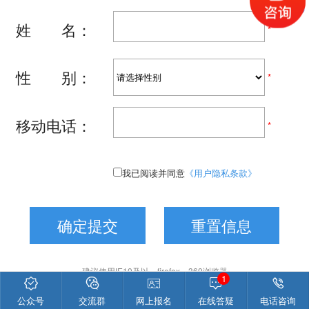
1





公众号
交流群
网上报名
在线答疑
电话咨询