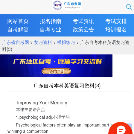
网站首页
报名指南
考试资讯
考试安排
自考解答
自考专业
政策公告
培训报名
广东省自考网
>
复习资料
>
模拟练习
> 广东自考本科英语复习资
料(3)
广东自考本科英语复习资料(3)
Improving Your Memory
本课主要语言点
1.psychological adj.心理学的
Psychological factors often play an important part in
winning a competition.