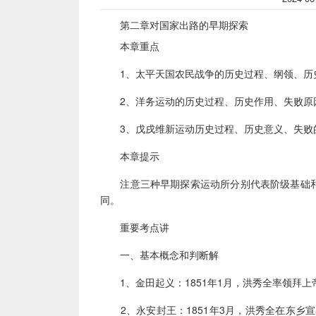
第二章对国家出路的早期探索
本章重点
1、太平天国农民战争的历史过程、纲领、历
2、洋务运动的历史过程、历史作用、失败原
3、戊戌维新运动历史过程、历史意义、失败
本章提示
注意三种早期探索运动所分别代表阶级基础和性
同。
重要考点讲
一、基本概念和判断解
1、金田起义：1851年1月，洪秀全率领拜上
2、永安封王：1851年3月，洪秀全在东乡