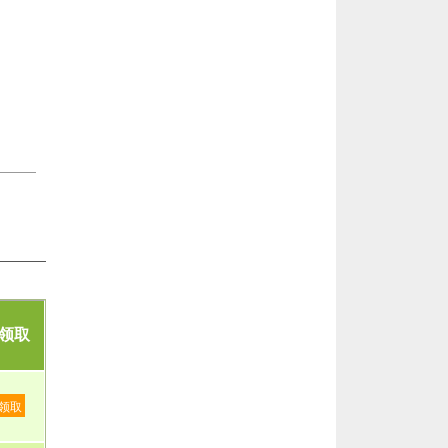
领取
领取