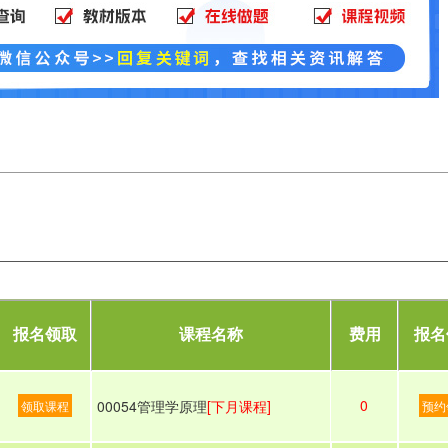
报名领取
课程名称
费用
报名
0
00054管理学原理
[下月课程]
领取课程
预约