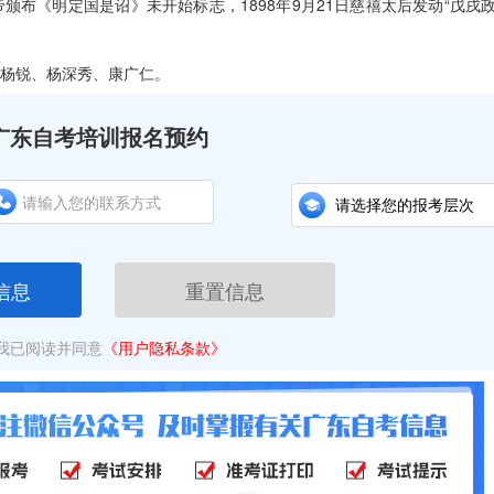
帝颁布《明定国是诏》未开始标志，1898年9月21日慈禧太后发动“戊戌政
、杨锐、杨深秀、康广仁。
广东自考培训报名预约
信息
重置信息
我已阅读并同意
《用户隐私条款》