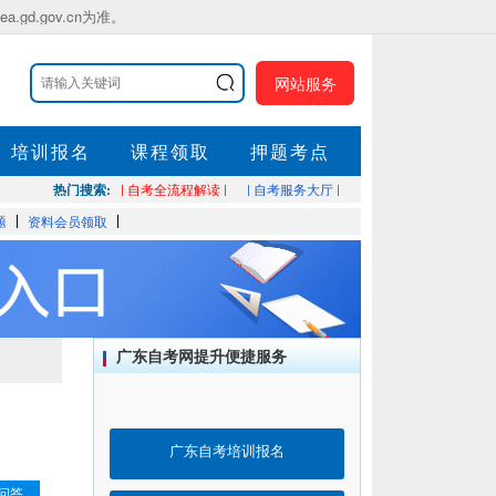
.gov.cn为准。
网站服务
培训报名
课程领取
押题考点
热门搜索:
| 自考全流程解读 |
| 自考服务大厅 |
题
资料会员领取
广东自考网提升便捷服务
广东自考培训报名
问答