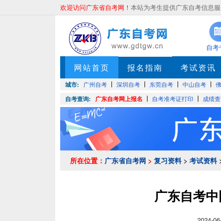
欢迎访问广东省自考网！
本站为考生提供广东自考信息服务
自考
网站首页
报名指南
考试资讯
城市:
广州自考
深圳自考
东莞自考
中山自考
自考查询:
广东自考网上报名
自考准考证打印
成绩查
所在位置：
广东省自考网
>
复习资料
>
考试资料
广东自考中
2024-