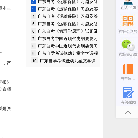
案(5)
广东自考《运输保险》习题及答
2
资本主
案(4)
广东自考《运输保险》习题及答
3
案(3)
广东自考《运输保险》习题及答
4
案(2)
广东自考《运输保险》习题及答
5
案(1)
广东自考《管理学原理》试题及
6
答案(1)
广东自考中国近现代史纲要复习
7
笔记(2)
广东自考中国近现代史纲要复习
8
法。
笔记
广东自学考试低幼儿童文学课程
9
考试资料(9)
广东自学考试低幼儿童文学课
10
》，严
程考试资料(8)
闻报》
立京师
质是资