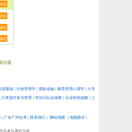
课程
课程
课程
课程
权问题
应用基础
|
行政管理学
|
国际金融
|
教育管理心理学
|
大学
人力资源开发与管理
|
劳动与社会保障
|
企业经营战略
|
人
网
|
广东广州自考
|
联系我们
|
网站地图
|
地图路径
|
市自考办通知为准。