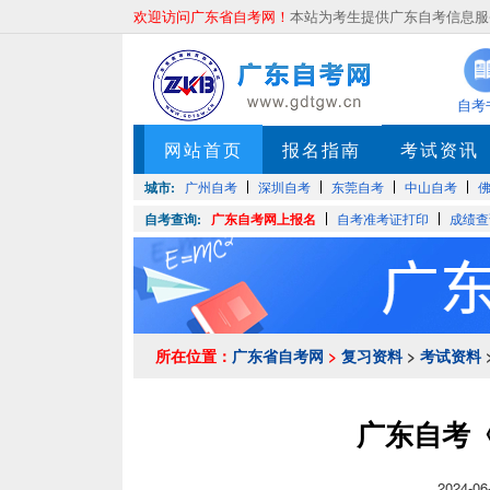
欢迎访问广东省自考网！
本站为考生提供广东自考信息服务
自考
网站首页
报名指南
考试资讯
城市:
广州自考
深圳自考
东莞自考
中山自考
自考查询:
广东自考网上报名
自考准考证打印
成绩查
所在位置：
广东省自考网
>
复习资料
>
考试资料
广东自考《
2024-