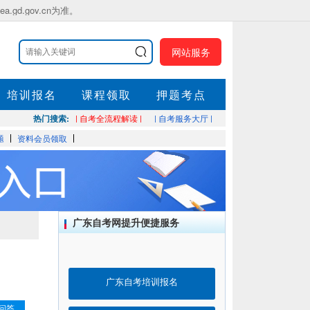
.gov.cn为准。
网站服务
培训报名
课程领取
押题考点
热门搜索:
| 自考全流程解读 |
| 自考服务大厅 |
题
资料会员领取
广东自考网提升便捷服务
广东自考培训报名
问答