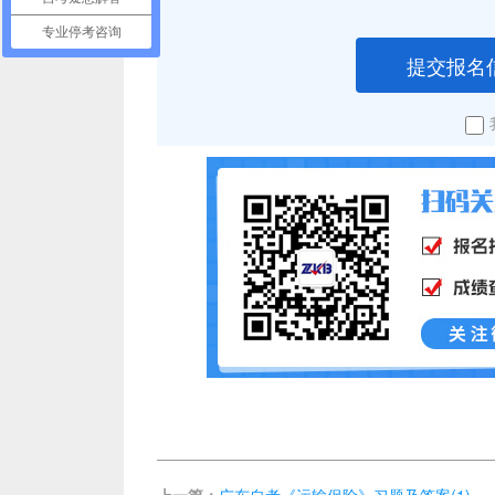
专业停考咨询
提交报名