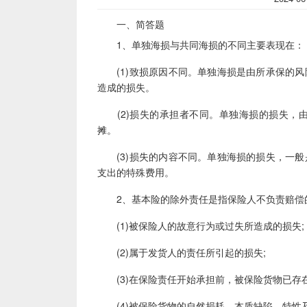
一、简答题
1、单独海损与共同海损的不同主要表现在：
(1)致损原因不同。单独海损是由所承保的风
造成的损失。
(2)损失的承担者不同。单独海损的损失，由
摊。
(3)损失的内容不同。单独海损的损失，一般
支出的特殊费用。
2、基本险的除外责任是指保险人不负责赔偿
(1)被保险人的故意行为或过失所造成的损失;
(2)属于发货人的责任所引起的损失;
(3)在保险责任开始承担前，被保险货物已存在
(4)被保险货物的自然损耗、本质缺陷、特性及