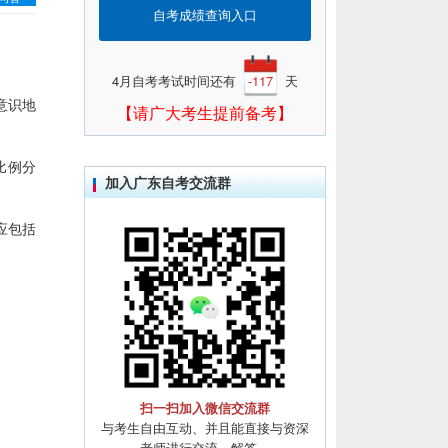
自考成绩查询入口
4月自考考试时间还有
-117
天
意识地
【请广大考生提前备考】
比例分
加入广东自考交流群
应包括
扫一扫加入微信交流群
与考生自由互动、并且能直接与资深
老师进行交流、解答。