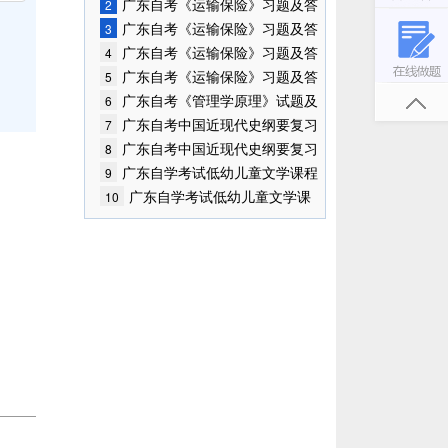
案(5)
广东自考《运输保险》习题及答
2
案(4)
广东自考《运输保险》习题及答
3
案(3)
广东自考《运输保险》习题及答
4
案(2)
广东自考《运输保险》习题及答
5
案(1)
广东自考《管理学原理》试题及
6
答案(1)
广东自考中国近现代史纲要复习
7
笔记(2)
广东自考中国近现代史纲要复习
8
笔记
广东自学考试低幼儿童文学课程
9
考试资料(9)
广东自学考试低幼儿童文学课
10
程考试资料(8)