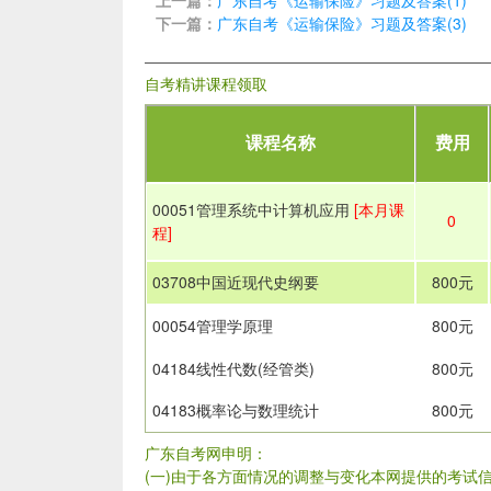
上一篇：
广东自考《运输保险》习题及答案(1)
下一篇：
广东自考《运输保险》习题及答案(3)
自考精讲课程领取
课程名称
费用
00051管理系统中计算机应用
[本月课
0
程]
03708中国近现代史纲要
800元
00054管理学原理
800元
04184线性代数(经管类)
800元
04183概率论与数理统计
800元
广东自考网申明：
(一)由于各方面情况的调整与变化本网提供的考试