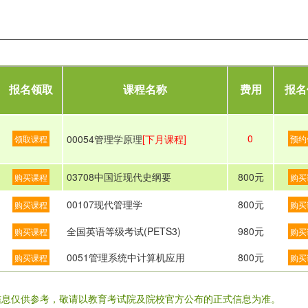
报名领取
课程名称
费用
报名
0
00054管理学原理
[下月课程]
领取课程
预约
03708中国近现代史纲要
800元
购买课程
购买
00107现代管理学
800元
购买课程
购买
全国英语等级考试(PETS3)
980元
购买课程
购买
0051管理系统中计算机应用
800元
购买课程
购买
信息仅供参考，敬请以教育考试院及院校官方公布的正式信息为准。