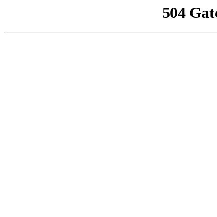
504 Gat