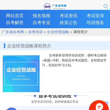
网站首页
报名指南
考试资讯
考试安排
自考解答
自考专业
政策公告
培训报名
广东省自考网
>
自考培训
>
企业经营战略
> 课程简介
企业经营战略课程简介
自考财务管理学培训优势：课时考点精讲
+刷题+冲刺，熟练应对考试题型。全程督促学
习，安排好学习计划。