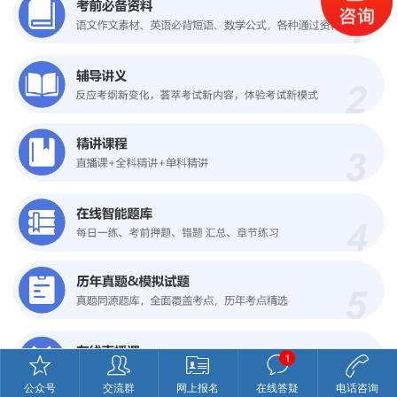
1
公众号
交流群
网上报名
在线答疑
电话咨询