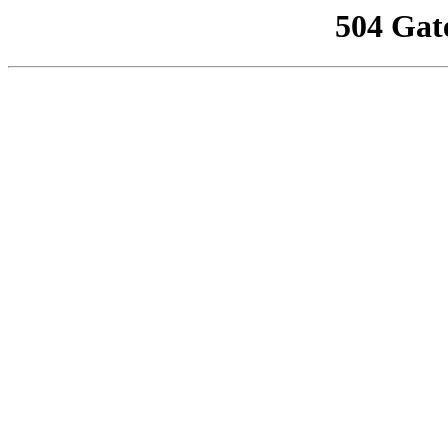
504 Gat