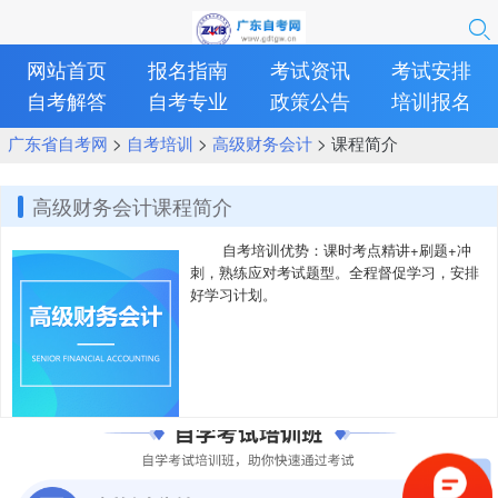
网站首页
报名指南
考试资讯
考试安排
自考解答
自考专业
政策公告
培训报名
广东省自考网
>
自考培训
>
高级财务会计
> 课程简介
高级财务会计课程简介
自考培训优势：课时考点精讲+刷题+冲
刺，熟练应对考试题型。全程督促学习，安排
好学习计划。