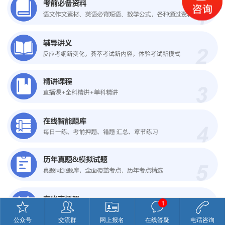
1
公众号
交流群
网上报名
在线答疑
电话咨询