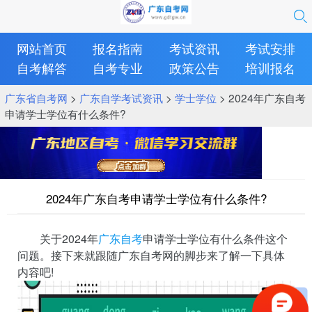
网站首页
报名指南
考试资讯
考试安排
自考解答
自考专业
政策公告
培训报名
广东省自考网
>
广东自学考试资讯
>
学士学位
> 2024年广东自考
申请学士学位有什么条件?
2024年广东自考申请学士学位有什么条件?
关于2024年
广东自考
申请学士学位有什么条件这个
问题。接下来就跟随广东自考网的脚步来了解一下具体
内容吧!