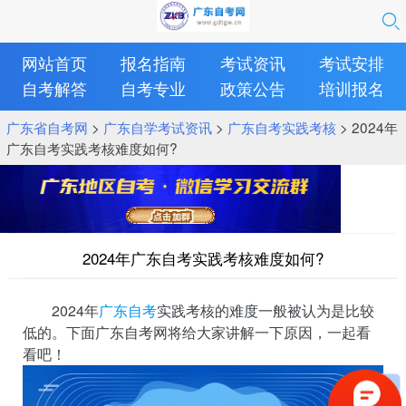
网站首页
报名指南
考试资讯
考试安排
自考解答
自考专业
政策公告
培训报名
广东省自考网
>
广东自学考试资讯
>
广东自考实践考核
> 2024年
广东自考实践考核难度如何?
2024年广东自考实践考核难度如何?
2024年
广东自考
实践考核的难度一般被认为是比较
低的。下面广东自考网将给大家讲解一下原因，一起看
看吧！