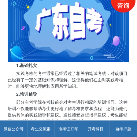
1.基础扎实
实践考核的考生通常已经通过了相关的笔试考核，对该项目
已经有了一定的基础知识和理解。这使得他们在面对实践考核
时，能够更快地理解和应用所学知识。
2.培训辅导
部分主考学院在考核前会对考生进行相应的培训辅导。这种
培训不仅能够帮助考生更好地了解考核要求和流程，还能为他们
提供具体的实践指导和建议。通过接受这些指导建议，考生能够
更有针对性地准备实践考核，提高通过率。
微信公众号
考生交流群
准考证打印
开考科目
自考押题
3.考核形式