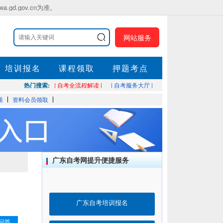
.gov.cn为准。
网站服务
培训报名
课程领取
押题考点
热门搜索:
| 自考全流程解读 |
| 自考服务大厅 |
题
资料会员领取
广东自考网提升便捷服务
广东自考培训报名
问答