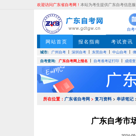
欢迎访问广东省自考网！
本站为考生提供广东自考信息服务
自考
网站首页
报名指南
考试资讯
城市:
广州自考
深圳自考
东莞自考
中山自考
自考查询:
广东自考网上报名
自考准考证打印
成绩查
所在位置：
广东省自考网
>
复习资料
>
串讲笔记
广东自考市场
2024-