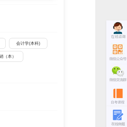
会计学(本科)
销（本）