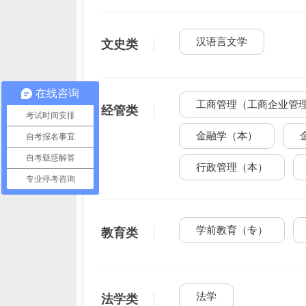
汉语言文学
文史类
在线咨询
工商管理（工商企业管
经管类
考试时间安排
金融学（本）
自考报名事宜
自考疑惑解答
行政管理（本）
专业停考咨询
学前教育（专）
教育类
法学
法学类