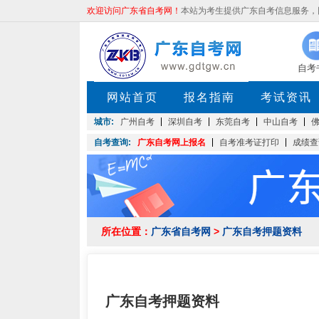
欢迎访问广东省自考网！
本站为考生提供广东自考信息服务，网站
自考
网站首页
报名指南
考试资讯
城市:
广州自考
深圳自考
东莞自考
中山自考
自考查询:
广东自考网上报名
自考准考证打印
成绩查
所在位置：
广东省自考网
>
广东自考押题资料
广东自考押题资料