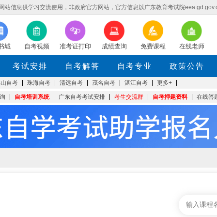
信息供学习交流使用，非政府官方网站，官方信息以广东教育考试院eea.gd.gov.
书城
自考视频
准考证打印
成绩查询
免费课程
在线老师
考试安排
自考解答
自考专业
政策公告
佛山自考
珠海自考
清远自考
茂名自考
湛江自考
更多+
询
自考培训系统
广东自考考试安排
考生交流群
自考押题资料
在线答