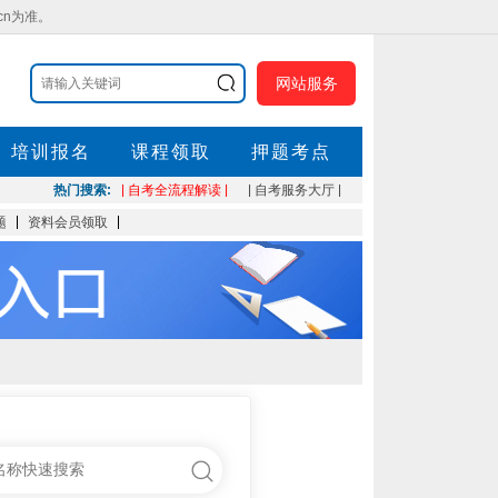
cn为准。
网站服务
培训报名
课程领取
押题考点
热门搜索:
| 自考全流程解读 |
| 自考服务大厅 |
题
资料会员领取