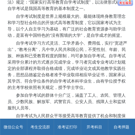
法》规定：“国家实行高等教育自学考试制度”，以法律形式确定
自学考试是我国高等教育的基本制度之一。
自学考试制度是世界上规模最大的、最能体现终身教育理念
和学习型社会特点的开放式高等教育制度，它以国家考试为主
导，以个人自主学习为基础，有广泛的社会教育资源参与助学活
动，是富有中国特色的“没有围墙的大学”，是自学成才的摇篮。
自学考试学习方式灵活、工学矛盾小、费用低，实行“宽进严
出”，“教考分离”，凡中华人民共和国公民，不受性别、年龄、民
族、种族和已受教育程度的限制，均可参加自学考试。自学考试
采用学分累计的方式逐步完成学业，学习者完成专业考试计划规
定的全部课程并取得合格成绩，完成毕业论文或其他教学实践任
务，思想品德鉴定合格者准予毕业取得相应毕业证书，国家承认
其学历。符合学位条件的自学考试本科毕业生，由有学位授予权
的主考学校依照有关规定，授予学士学位。
参加自学考试的群体十分广泛，涵盖了工人、农民、管理人
员、少数民族、解放军、武警官兵、公安人员、残障人士和监狱
服刑人员等。
自学考试为人民群众平等接受高等教育提供了机会和制度保
障，深受社会各界欢迎。
微信公众号
考生交流群
准考证打印
开考科目
自考押题
(以上信息来源于中国教育考试网，教育部教育考试院主办)