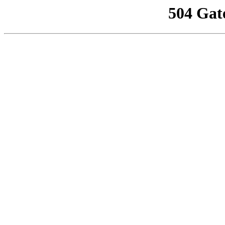
504 Gat