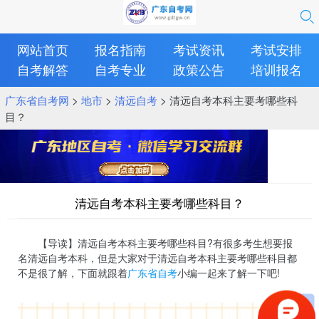
网站首页
报名指南
考试资讯
考试安排
自考解答
自考专业
政策公告
培训报名
广东省自考网
>
地市
>
清远自考
> 清远自考本科主要考哪些科
目？
清远自考本科主要考哪些科目？
【导读】清远自考本科主要考哪些科目?有很多考生想要报
名清远自考本科，但是大家对于清远自考本科主要考哪些科目都
不是很了解，下面就跟着
广东省自考
小编一起来了解一下吧!