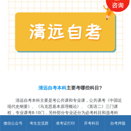
清远自考本科
主要考哪些科目?
清远自考本科主要是考公共课和专业课，公共课考《中国近
现代史纲要》、《马克思基本原理概论》、《英语二》三门课
程，专业课考8-10门，另外部分专业还分为必考科目和选考科
目。
微信公众号
考生交流群
准考证打印
开考科目
自考押题
自考公共课：3~5门左右，其中《中国近现代史纲要》、