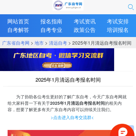
网站首页
报名指南
考试资讯
考试安排
自考解答
自考专业
政策公告
培训报名
广东省自考网
>
地市
>
清远自考
> 2025年1月清远自考报名时间
2025年1月清远自考报名时间
为了协助各位考生更好的了解广东自考，今天广东自考网就
给大家科普一下有关于
2025年1月清远自考报名时间
的相关内
容，想要了解更多有关广东自考内容可以持续关注我们。
>点击进入自考交流群<