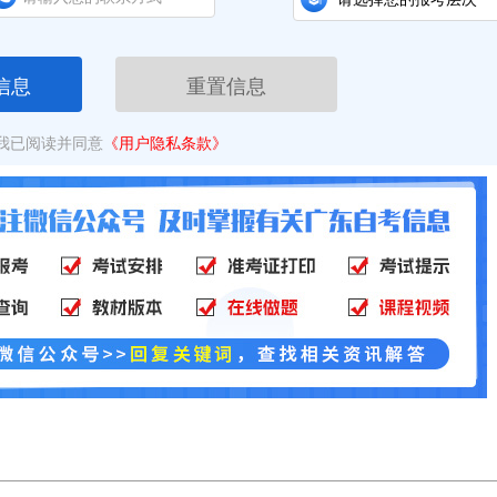
信息
重置信息
我已阅读并同意
《用户隐私条款》