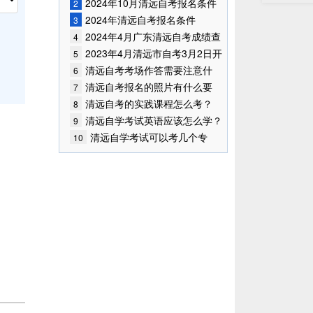
2024年10月清远自考报名条件
2
已公布!
2024年清远自考报名条件
3
2024年4月广东清远自考成绩查
4
询时间已确定
2023年4月清远市自考3月2日开
5
始报考！
清远自考考场作答需要注意什
6
么？
清远自考报名的照片有什么要
7
求？
清远自考的实践课程怎么考？
8
清远自学考试英语应该怎么学？
9
清远自学考试可以考几个专
10
业？