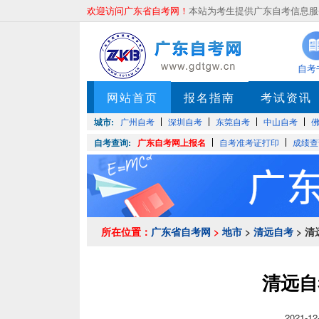
欢迎访问广东省自考网！
本站为考生提供广东自考信息服务
自考
网站首页
报名指南
考试资讯
城市:
广州自考
深圳自考
东莞自考
中山自考
自考查询:
广东自考网上报名
自考准考证打印
成绩查
所在位置：
广东省自考网
>
地市
>
清远自考
> 
清远自
2021-