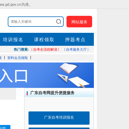
.gov.cn为准。
网站服务
培训报名
课程领取
押题考点
热门搜索:
| 自考全流程解读 |
| 自考服务大厅 |
题
资料会员领取
广东自考网提升便捷服务
广东自考培训报名
问答