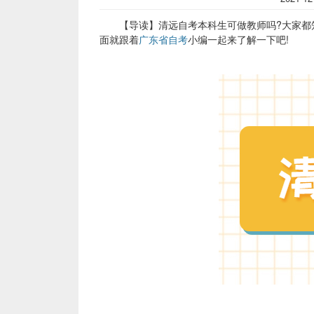
【导读】清远自考本科生可做教师吗?大家都知
面就跟着
广东省自考
小编一起来了解一下吧!