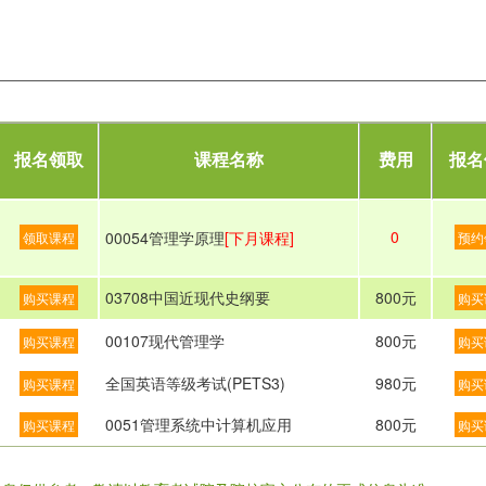
报名领取
课程名称
费用
报名
0
00054管理学原理
[下月课程]
领取课程
预约
03708中国近现代史纲要
800元
购买课程
购买
00107现代管理学
800元
购买课程
购买
全国英语等级考试(PETS3)
980元
购买课程
购买
0051管理系统中计算机应用
800元
购买课程
购买