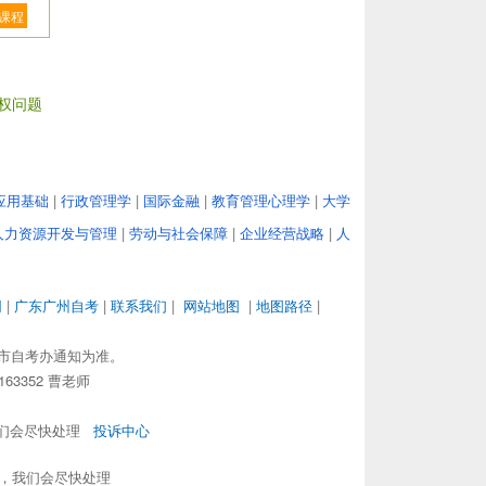
课程
权问题
应用基础
|
行政管理学
|
国际金融
|
教育管理心理学
|
大学
人力资源开发与管理
|
劳动与社会保障
|
企业经营战略
|
人
网
|
广东广州自考
|
联系我们
|
网站地图
|
地图路径
|
市自考办通知为准。
63352 曹老师
，我们会尽快处理
投诉中心
om，我们会尽快处理