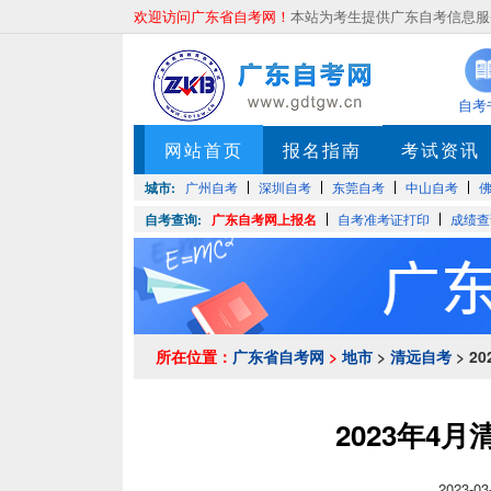
欢迎访问广东省自考网！
本站为考生提供广东自考信息服务
自考
网站首页
报名指南
考试资讯
城市:
广州自考
深圳自考
东莞自考
中山自考
自考查询:
广东自考网上报名
自考准考证打印
成绩查
所在位置：
广东省自考网
>
地市
>
清远自考
> 2
2023年4
2023-