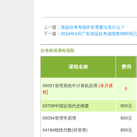
上一篇：
清远自考考场作答需要注意什么？
下一篇：
2024年4月广东清远自考成绩查询时间
自考精讲课程领取
课程名称
费用
00051管理系统中计算机应用
[本月课
0
程]
03708中国近现代史纲要
800元
00054管理学原理
800元
04184线性代数(经管类)
800元