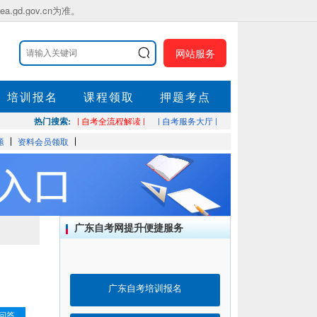
.gov.cn为准。
网站服务
培训报名
课程领取
押题考点
热门搜索:
| 自考全流程解读 |
| 自考服务大厅 |
题
资料会员领取
广东自考网提升便捷服务
广东自考培训报名
问答