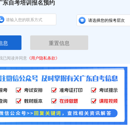
广东自考培训报名预约
信息
重置信息
我已阅读并同意
《用户隐私条款》