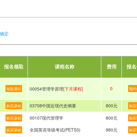
已确定
报名领取
课程名称
费用
报名
0
00054管理学原理
[下月课程]
领取课程
预约
03708中国近现代史纲要
800元
购买课程
购买
00107现代管理学
800元
购买课程
购买
全国英语等级考试(PETS3)
980元
购买课程
购买