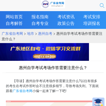
网站首页
报名指南
考试资讯
考试安排
自考解答
自考专业
政策公告
培训报名
广东省自考网
>
地市
>
惠州自考
> 惠州自学考试考场作答需要注
意什么？
惠州自学考试考场作答需要注意什么？
【导读】惠州自学考试考场作答需要注意什么?以往有很多
的考生在考试作答时会不注意很多细节，导致考场失利。下面就
跟着
广东省自考网
小编一起来了解一下吧!