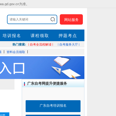
.gov.cn为准。
网站服务
培训报名
课程领取
押题考点
热门搜索:
| 自考全流程解读 |
| 自考服务大厅 |
题
资料会员领取
广东自考网提升便捷服务
广东自考培训报名
问答