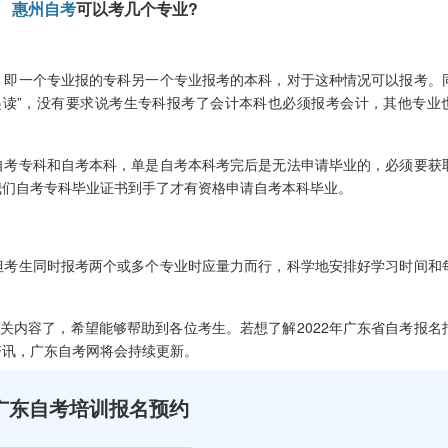
惠州自考
可以考几个专业?
即一个专业报的专科另一个专业报考的本科，对于这种情况可以报考。
起读”，没有要求说考生专科报考了会计本科也必须报考会计，其他专业
考专科和自考本科，单是自考本科考完后是无法申请毕业的，必须要获
我们自考专科毕业证书到手了才有资格申请自考本科毕业。
考生同时报考两个或多个专业时应量力而行，科学地安排好学习时间和
关内容了，希望能够帮助到各位考生。若想了解2022年广东省自考报名
资讯，广东自考网将会持续更新。
广东自考培训报名预约