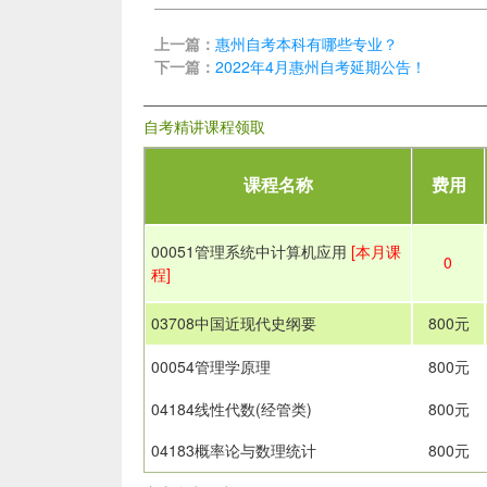
上一篇：
惠州自考本科有哪些专业？
下一篇：
2022年4月惠州自考延期公告！
自考精讲课程领取
课程名称
费用
00051管理系统中计算机应用
[本月课
0
程]
03708中国近现代史纲要
800元
00054管理学原理
800元
04184线性代数(经管类)
800元
04183概率论与数理统计
800元