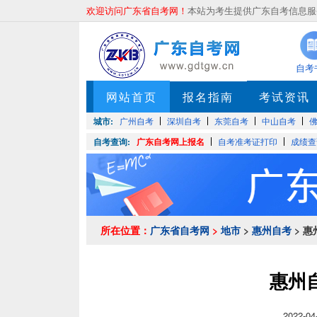
欢迎访问广东省自考网！
本站为考生提供广东自考信息服务
自考
网站首页
报名指南
考试资讯
城市:
广州自考
深圳自考
东莞自考
中山自考
自考查询:
广东自考网上报名
自考准考证打印
成绩查
所在位置：
广东省自考网
>
地市
>
惠州自考
> 
惠州
2022-