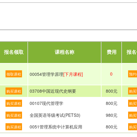
报名领取
课程名称
费用
报名
0
00054管理学原理
[下月课程]
领取课程
预约
03708中国近现代史纲要
800元
购买课程
购买
00107现代管理学
800元
购买课程
购买
全国英语等级考试(PETS3)
980元
购买课程
购买
0051管理系统中计算机应用
800元
购买课程
购买