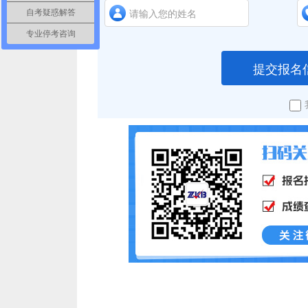
自考疑惑解答
专业停考咨询
提交报名