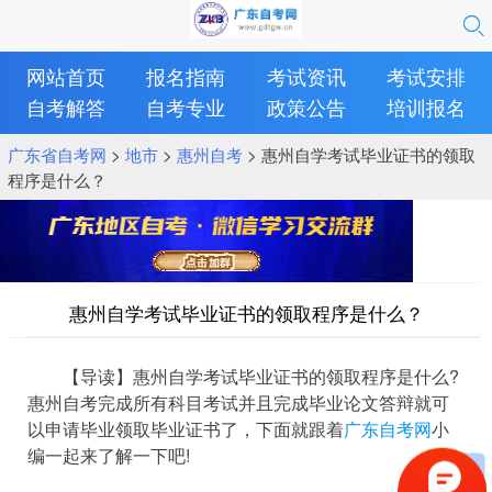
网站首页
报名指南
考试资讯
考试安排
自考解答
自考专业
政策公告
培训报名
广东省自考网
>
地市
>
惠州自考
> 惠州自学考试毕业证书的领取
程序是什么？
惠州自学考试毕业证书的领取程序是什么？
【导读】惠州自学考试毕业证书的领取程序是什么?
惠州自考完成所有科目考试并且完成毕业论文答辩就可
以申请毕业领取毕业证书了，下面就跟着
广东自考网
小
编一起来了解一下吧!