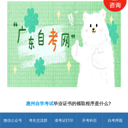
惠州自学考试
毕业证书的领取程序是什么?
领取凭证：准考证、身份证
微信公众号
考生交流群
准考证打印
开考科目
自考押题
1、出示准考证、身份证，告知自考专业及层次。