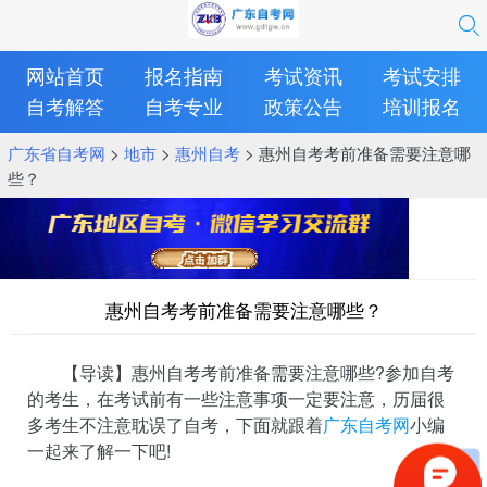
网站首页
报名指南
考试资讯
考试安排
自考解答
自考专业
政策公告
培训报名
广东省自考网
>
地市
>
惠州自考
> 惠州自考考前准备需要注意哪
些？
惠州自考考前准备需要注意哪些？
【导读】惠州自考考前准备需要注意哪些?参加自考
的考生，在考试前有一些注意事项一定要注意，历届很
多考生不注意耽误了自考，下面就跟着
广东自考网
小编
一起来了解一下吧!