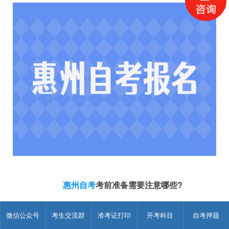
惠州自考
考前准备需要注意哪些?
1、熟悉自考考试场地是发现问题，规划路线是解决问题
微信公众号
考生交流群
准考证打印
开考科目
自考押题
因为每年参加惠州自学考试的考生人群当中常常有不少外地