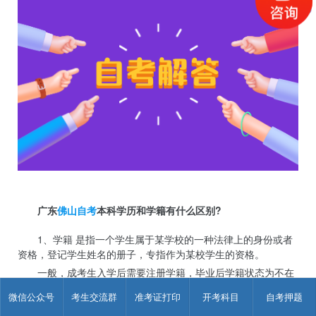
广东
佛山自考
本科学历和学籍有什么区别?
1、学籍 是指一个学生属于某学校的一种法律上的身份或者
资格，登记学生姓名的册子，专指作为某校学生的资格。
一般，成考生入学后需要注册学籍，毕业后学籍状态为不在
籍。可是自学考试是沒有入学考的，也不用历经院校录用这一步
微信公众号
考生交流群
准考证打印
开考科目
自考押题
骤，也就是说自考生是没有学籍的，报名注册自考取得的是考