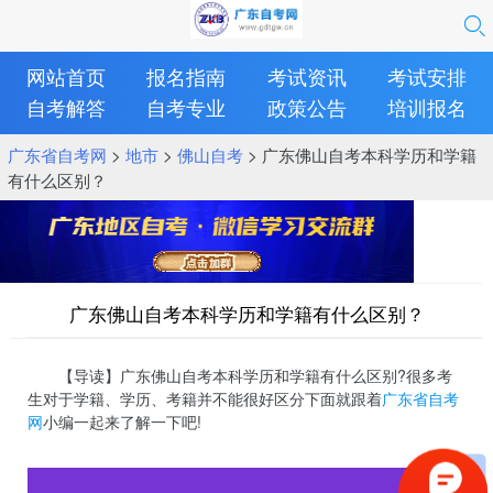
网站首页
报名指南
考试资讯
考试安排
自考解答
自考专业
政策公告
培训报名
广东省自考网
>
地市
>
佛山自考
> 广东佛山自考本科学历和学籍
有什么区别？
广东佛山自考本科学历和学籍有什么区别？
【导读】广东佛山自考本科学历和学籍有什么区别?很多考
生对于学籍、学历、考籍并不能很好区分下面就跟着
广东省自考
网
小编一起来了解一下吧!