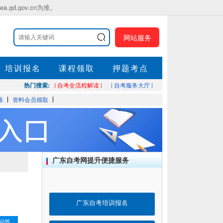
.gov.cn为准。
网站服务
培训报名
课程领取
押题考点
热门搜索:
| 自考全流程解读 |
| 自考服务大厅 |
题
资料会员领取
广东自考网提升便捷服务
广东自考培训报名
问答