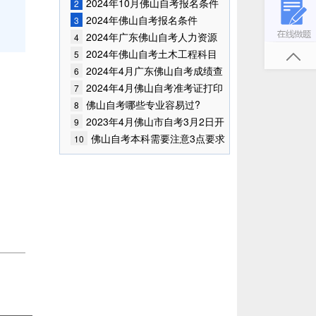
2024年10月佛山自考报名条件
2
已公布!
2024年佛山自考报名条件
3
2024年广东佛山自考人力资源
4
管理专业有哪些考试科目?
2024年佛山自考土木工程科目
5
都有哪些?
2024年4月广东佛山自考成绩查
6
询时间已确定
2024年4月佛山自考准考证打印
7
时间
佛山自考哪些专业容易过?
8
2023年4月佛山市自考3月2日开
9
始报考！
佛山自考本科需要注意3点要求
10