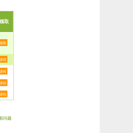
领取
领取
课程
课程
课程
课程
权问题