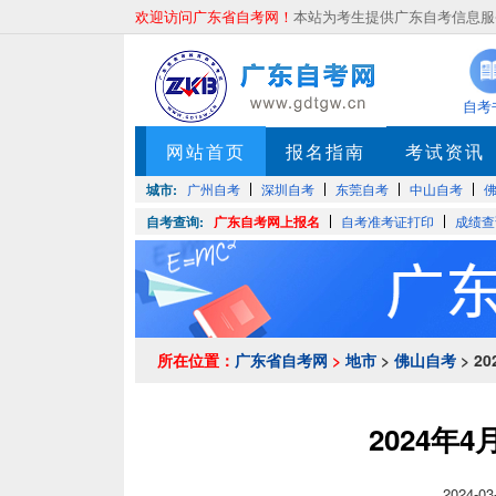
欢迎访问广东省自考网！
本站为考生提供广东自考信息服务
自考
网站首页
报名指南
考试资讯
城市:
广州自考
深圳自考
东莞自考
中山自考
自考查询:
广东自考网上报名
自考准考证打印
成绩查
所在位置：
广东省自考网
>
地市
>
佛山自考
> 2
2024年
2024-