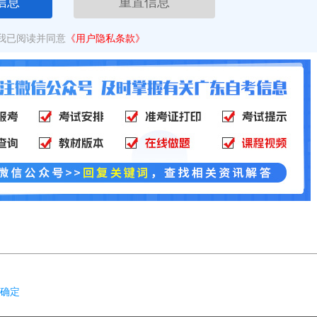
信息
重置信息
我已阅读并同意
《用户隐私条款》
已确定