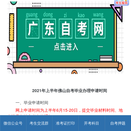
2021年上半年佛山自考毕业办理申请时间
一、毕业申请时间
网上申请时间为上半年6月15-20日，提交毕业材料时间、地
点详见各地市考办的通知。
微信公众号
考生交流群
准考证打印
开考科目
自考押题
二、毕业办理前期工作