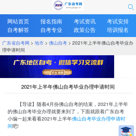
网站首页
报名指南
考试资讯
考试安排
自考解答
自考专业
政策公告
培训报名
广东省自考网
>
地市
>
佛山自考
> 2021年上半年佛山自考毕业办
理申请时间
2021年上半年佛山自考毕业办理申请时间
【导读】随着4月份佛山自考的结束，2021年上半年
的佛山自考毕业办理就要来到了，下面就跟着广东自考
小编一起来看看2021年上半年
佛山自考毕业办理申请时
间
吧!