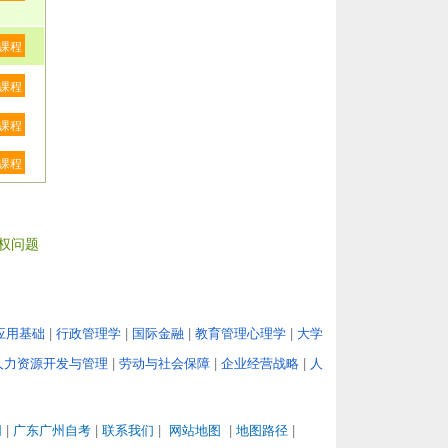
课程
课程
课程
课程
权问题
应用基础
|
行政管理学
|
国际金融
|
教育管理心理学
|
大学
人力资源开发与管理
|
劳动与社会保障
|
企业经营战略
|
人
网
|
广东广州自考
|
联系我们
|
网站地图
|
地图路径
|