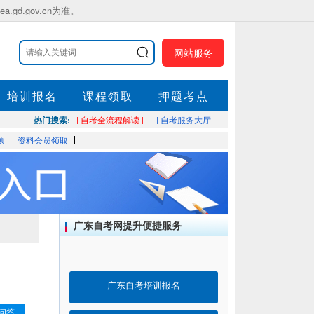
.gov.cn为准。
网站服务
培训报名
课程领取
押题考点
热门搜索:
| 自考全流程解读 |
| 自考服务大厅 |
题
资料会员领取
广东自考网提升便捷服务
广东自考培训报名
问答