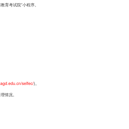
教育考试院”小程序。
agd.edu.cn/selfec/
)。
理情况。
。