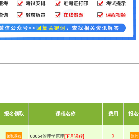
报名领取
课程名称
费用
报名
0
00054管理学原理
[下月课程]
领取课程
预约