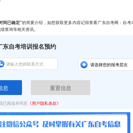
询时间已确定”
的简要介绍，如想获取更多内容记得查看广东自考网：自考
成绩查询等相关资讯。
广东自考培训报名预约
信息
重置信息
我已阅读并同意
《用户隐私条款》