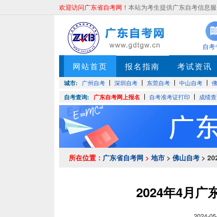
欢迎访问广东省自考网！
本站为考生提供广东自考信息服务
自考
网站首页
报名指南
考试资讯
城市:
广州自考
深圳自考
东莞自考
中山自考
自考查询:
广东自考网上报名
自考准考证打印
成绩查
所在位置：
广东省自考网
>
地市
>
佛山自考
> 
2024年4月
2024-