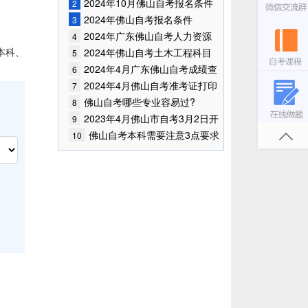
2024年10月佛山自考报名条件
2
已公布!
2024年佛山自考报名条件
3
2024年广东佛山自考人力资源
4
管理专业有哪些考试科目?
本科、
2024年佛山自考土木工程科目
5
都有哪些?
2024年4月广东佛山自考成绩查
6
询时间已确定
2024年4月佛山自考准考证打印
7
时间
佛山自考哪些专业容易过?
8
2023年4月佛山市自考3月2日开
9
始报考！
佛山自考本科需要注意3点要求
10