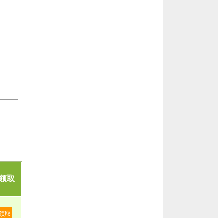
领取
领取