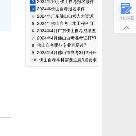
2024年10月佛山自考报名条件
2
已公布!
2024年佛山自考报名条件
3
2024年广东佛山自考人力资源
4
管理专业有哪些考试科目?
2024年佛山自考土木工程科目
5
都有哪些?
2024年4月广东佛山自考成绩查
6
询时间已确定
2024年4月佛山自考准考证打印
7
时间
佛山自考哪些专业容易过?
8
2023年4月佛山市自考3月2日开
9
始报考！
佛山自考本科需要注意3点要求
10