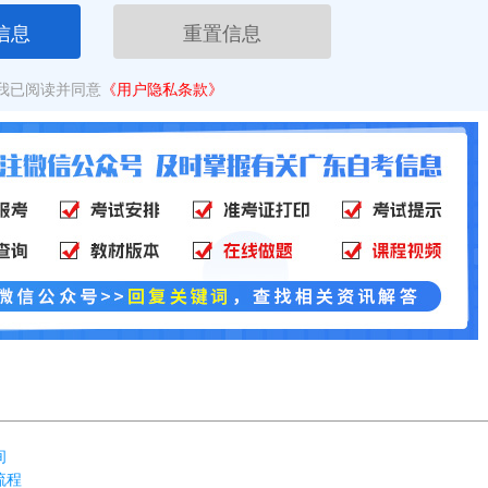
信息
重置信息
我已阅读并同意
《用户隐私条款》
间
流程