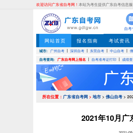
欢迎访问广东省自考网！
本站为考生提供广东自考信息服务
自考
网站首页
报名指南
考试资讯
城市:
广州自考
深圳自考
东莞自考
中山自考
自考查询:
广东自考网上报名
自考准考证打印
成绩查
所在位置：
广东省自考网
>
地市
>
佛山自考
> 
2021年10
2021-