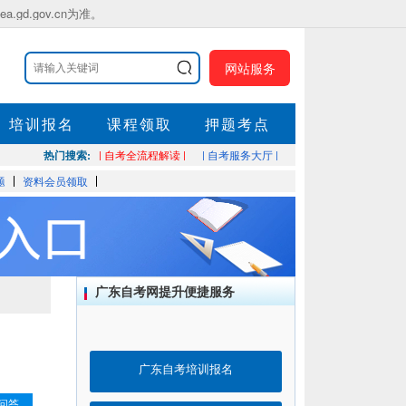
.gov.cn为准。
网站服务
培训报名
课程领取
押题考点
热门搜索:
| 自考全流程解读 |
| 自考服务大厅 |
题
资料会员领取
广东自考网提升便捷服务
广东自考培训报名
问答