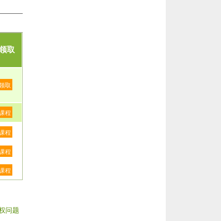
领取
领取
课程
课程
课程
课程
权问题