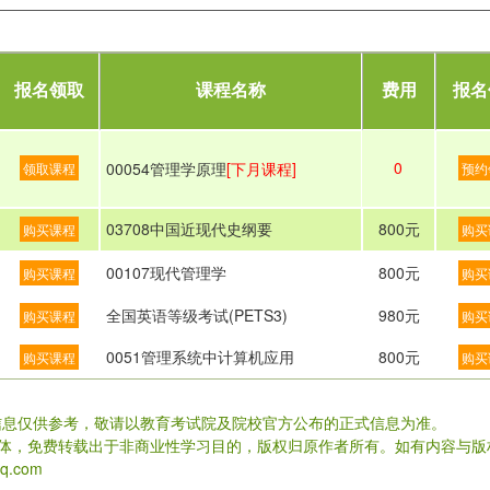
报名领取
课程名称
费用
报名
0
00054管理学原理
[下月课程]
领取课程
预约
03708中国近现代史纲要
800元
购买课程
购买
00107现代管理学
800元
购买课程
购买
全国英语等级考试(PETS3)
980元
购买课程
购买
0051管理系统中计算机应用
800元
购买课程
购买
信息仅供参考，敬请以教育考试院及院校官方公布的正式信息为准。
载体，免费转载出于非商业性学习目的，版权归原作者所有。如有内容与版
.com