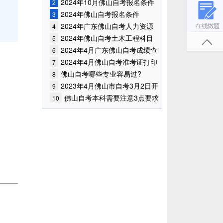
2024年10月佛山自考报名条件
2
已公布!
2024年佛山自考报名条件
3
2024年广东佛山自考人力资源
4
管理专业有哪些考试科目?
2024年佛山自考土木工程科目
5
都有哪些?
2024年4月广东佛山自考成绩查
6
询时间已确定
2024年4月佛山自考准考证打印
7
时间
佛山自考哪些专业容易过?
8
2023年4月佛山市自考3月2日开
9
始报考！
佛山自考本科需要注意3点要求
10