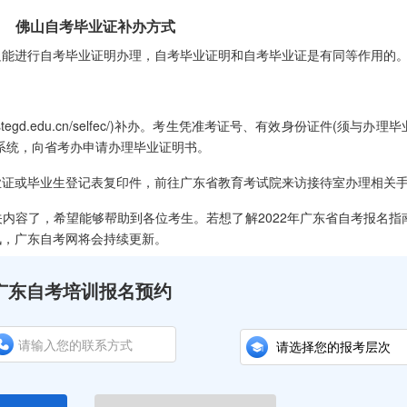
佛山自考毕业证补办方式
进行自考毕业证明办理，自考毕业证明和自考毕业证是有同等作用的
egd.edu.cn/selfec/)补办。考生凭准考证号、有效身份证件(须与办理
系统，向省考办申请办理毕业证明书。
或毕业生登记表复印件，前往广东省教育考试院来访接待室办理相关
关内容了，希望能够帮助到各位考生。若想了解2022年广东省自考报名指
讯，广东自考网将会持续更新。
广东自考培训报名预约