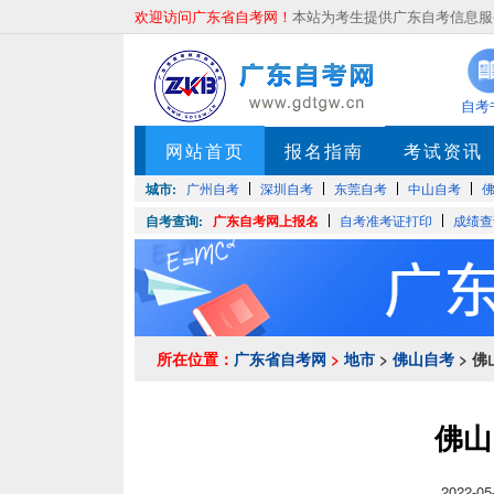
欢迎访问广东省自考网！
本站为考生提供广东自考信息服务
自考
网站首页
报名指南
考试资讯
城市:
广州自考
深圳自考
东莞自考
中山自考
自考查询:
广东自考网上报名
自考准考证打印
成绩查
所在位置：
广东省自考网
>
地市
>
佛山自考
> 
佛山
2022-