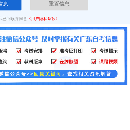
信息
重置信息
我已阅读并同意
《用户隐私条款》