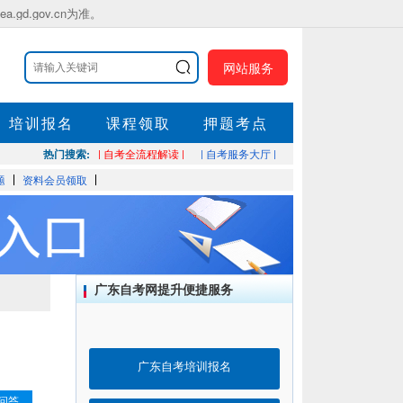
.gov.cn为准。
网站服务
培训报名
课程领取
押题考点
热门搜索:
| 自考全流程解读 |
| 自考服务大厅 |
题
资料会员领取
广东自考网提升便捷服务
广东自考培训报名
问答