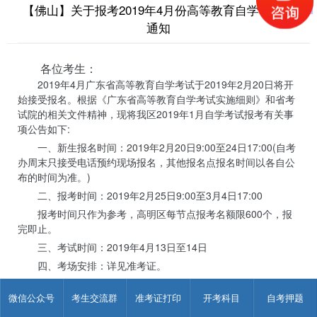
【佛山】关于报考2019年4月份高等教育自学考试的
通知
各位考生：
2019年4月广东省高等教育自学考试于2019年2月20日将开
始接受报名。根据《广东省高等教育自学考试实施细则》和省考
试院的相关文件精神，现将我区2019年1月自学考试报考有关事
项公告如下:
一、新生报名时间：2019年2月20日9:00至24日17:00(自考
办周末只接受电话预约现场报名，其他报名点报名时间以各自公
布的时间为准。)
二、报考时间：2019年2月25日9:00至3月4日17:00
报考时间只作为参考，高明区每节点报考名额限600个，报
完即止。
三、考试时间：2019年4月13日至14日
四、考场安排：详见准考证。
五、新生报名和报考：首次参加自学考试的新生，报名分预
微信公众号
考生交流群
准考证打印
开考科目
自考押题
报名和现场报名摄像确认两个阶段进行。
1.预报名。登录广东省自学考试管理系统