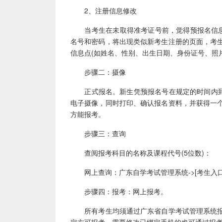
2、注册信息修改
当考生在未取得准考证号前，觉得预报名信息输
名号和密码，将出现类似新考生注册的页面，考
信息点(如姓名、性别、出生日期、身份证号、照
步骤二：摄像
正式报名。新生凭预报名号在规定的时间内到市
电子摄像，同时打印、确认报名资料，并获得一
方能报考。
步骤三：查询
查阅报考科目的名称及课程代号(5位数)：
网上查询：广东自学考试管理系统->[考生入口];或 
步骤四：报考：网上报考。
所有考生均须通过广东省自学考试管理系统报