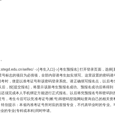
名。
d.edu.cn/selfec/ ->[考生入口]->[考生预报名] 打开登录页面，选择
星号标志的项目为必填项，全部内容请考生如实填写。这里设置的密码请
报考时，便是以准考证号和该密码登录系统。请正确填写报名点，以后考
后，按[提交报名]，将显示该新考生预报名成功。预报名成功后将得到
后还须完成本人手机绑定方能进行正式报名。以后将凭预报名号和密码到
号，考生今后可以凭准考证号(帐号)和密码登陆网站查询自己的相关资
。特别提示：本省内准考证号所对应的首报专业，不代表毕业时的专业。
业的专业(专科或本科)同时申请。