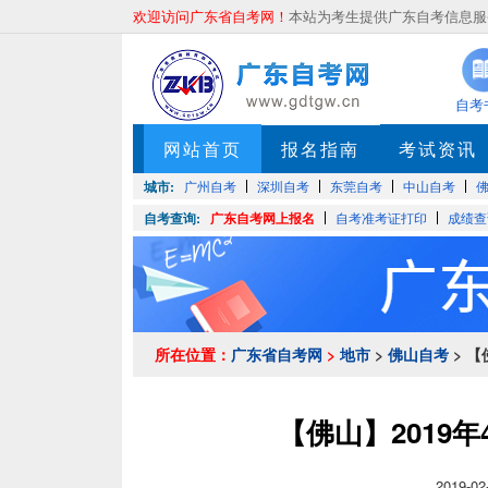
欢迎访问广东省自考网！
本站为考生提供广东自考信息服务
自考
网站首页
报名指南
考试资讯
城市:
广州自考
深圳自考
东莞自考
中山自考
自考查询:
广东自考网上报名
自考准考证打印
成绩查
所在位置：
广东省自考网
>
地市
>
佛山自考
> 
【佛山】2019
2019-