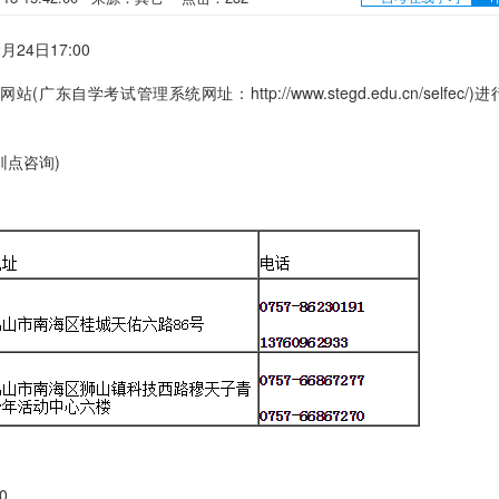
24日17:00
试管理系统网址：http://www.stegd.edu.cn/selfec/)
点咨询)
0