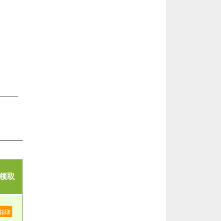
领取
领取