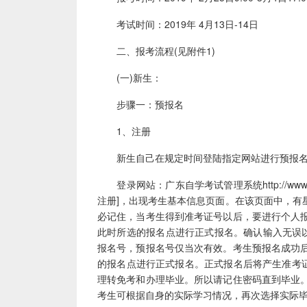
考试时间：2019年 4月13日-14日
二、报考流程(见附件1)
(一)新生：
步骤一：预报名
1、注册
新生自己在规定时间登陆指定网站进行预报
登录网站：广东自学考试管理系统http://www.steg
注册]，出现考生基本信息页面。在该页面中，有
必记住，当考生得到准考证号以后，要进行个人
此时所选的报名点进行正式报名。确认输入无误以
报名号，预报名号仅当次有效。考生预报名成功
的报名点进行正式报名。正式报名后将产生准考证
理转免考和办理毕业。所以请记住密码直到毕业
考生可根据自身的实际学习情况，再次选择实际毕