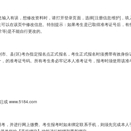
入有误，想修改资料时，请打开登录页面，选择[注册信息维护]，填
生可以在该页中修改信息。特别提示：如果考生是已取得准考证号后，有
片等)是不能自行更改的。
、县(区)考办指定报名点正式报名，考生正式报名时须携带有效身份
个，的准考证号码。所有考生务必牢记本人准考证号，报考时须使用该准
www.5184.com
考，并进行网上缴费。考生报考时如未绑定联系手机，则须先完成本人