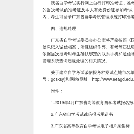
我省自学考试实行网上自行打印准考证，准考
的当次考试的准考证及本人有效身份证参加考试
内，考生可登录广东省自学考试管理系统打印准考
四、违规处理
广东省自学考试委员会办公室将严格按照《国
信息记入诚信档案，涉嫌组织作弊、替考等违法
依据当次报考时考生确认绑定的联系手机和通信
管理系统查询违规处理的相关情况。
关于建立自学考试诚信报考档案试点地市名单，
号：gdsksy)和网站(网址：http://www.eeagd.e
附件：
1.2019年4月广东省高等教育自学考试报名
2.广东省自学考试诚信报考承诺书
3.广东省高等教育自学考试电子相片采集标