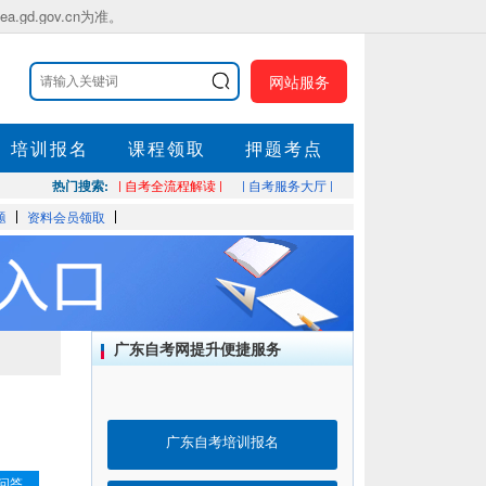
.gov.cn为准。
网站服务
培训报名
课程领取
押题考点
热门搜索:
| 自考全流程解读 |
| 自考服务大厅 |
题
资料会员领取
广东自考网提升便捷服务
广东自考培训报名
问答