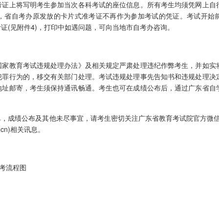
证上将写明考生参加当次各科考试的座位信息。所有考生均须凭网上自
，省自考办原发放的卡片式准考证不再作为参加考试的凭证。考试开始前
证(见附件4)，打印中如遇问题，可向当地市自考办咨询。
家教育考试违规处理办法》及相关规定严肃处理违纪作弊考生，并如实
犯罪行为的，移交有关部门处理。考试违规处理事先告知书和违规处理决
地址邮寄，考生须保持通讯畅通。考生也可在成绩公布后，通过广东省自
成绩公布及其他未尽事宜，请考生密切关注广东省教育考试院官方微信
du.cn)相关讯息。
报考流程图