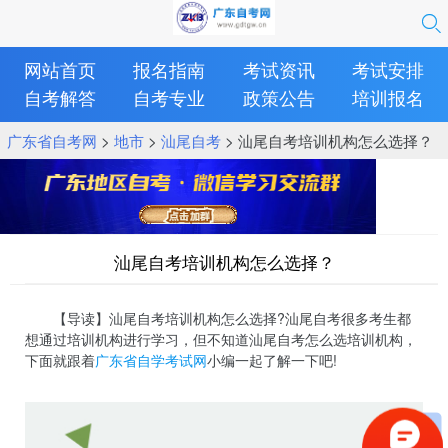
网站首页
报名指南
考试资讯
考试安排
自考解答
自考专业
政策公告
培训报名
广东省自考网
>
地市
>
汕尾自考
> 汕尾自考培训机构怎么选择？
汕尾自考培训机构怎么选择？
【导读】汕尾自考培训机构怎么选择?汕尾自考很多考生都
想通过培训机构进行学习，但不知道汕尾自考怎么选培训机构，
下面就跟着
广东省自学考试网
小编一起了解一下吧!