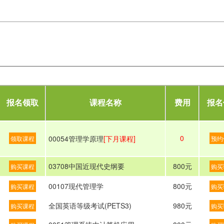
报名领取
课程名称
费用
报名
0
00054管理学原理
[下月课程]
领取课程
预约
03708中国近现代史纲要
800元
购买课程
购买
00107现代管理学
800元
购买课程
购买
全国英语等级考试(PETS3)
980元
购买课程
购买