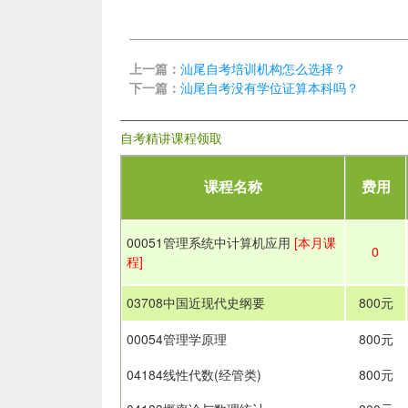
上一篇：
汕尾自考培训机构怎么选择？
下一篇：
汕尾自考没有学位证算本科吗？
自考精讲课程领取
课程名称
费用
00051管理系统中计算机应用
[本月课
0
程]
03708中国近现代史纲要
800元
00054管理学原理
800元
04184线性代数(经管类)
800元