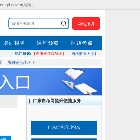
.gov.cn为准。
网站服务
培训报名
课程领取
押题考点
热门搜索:
| 自考全流程解读 |
| 自考服务大厅 |
题
资料会员领取
广东自考网提升便捷服务
广东自考培训报名
问答