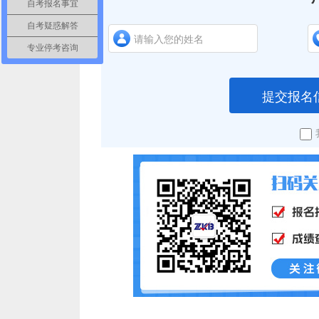
自考报名事宜
自考疑惑解答
专业停考咨询
提交报名