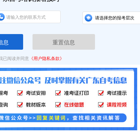
信息
重置信息
我已阅读并同意
《用户隐私条款》