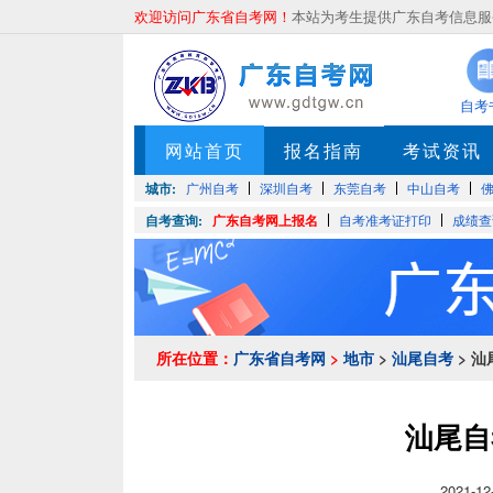
欢迎访问广东省自考网！
本站为考生提供广东自考信息服务
自考
网站首页
报名指南
考试资讯
城市:
广州自考
深圳自考
东莞自考
中山自考
自考查询:
广东自考网上报名
自考准考证打印
成绩查
所在位置：
广东省自考网
>
地市
>
汕尾自考
> 
汕尾自
2021-