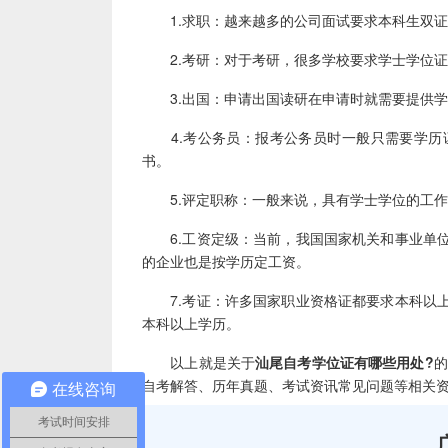
1.求职：越来越多的公司面试要求本科生双证
2.考研：对于考研，很多学校要求学士学位证
3.出国：申请出国读研在申请时就需要提供学
4.考公务员：报考公务员时一般只需要学历
书。
5.评定职称：一般来说，具有学士学位的工作
6.工资定级：当前，我国国家机关和事业单位
的企业也是按学历定工资。
7.考证：许多国家职业资格证都要求本科以上
本科以上学历。
以上就是关于
汕尾自考学位证有哪些用处?
的
自考解答、历年真题、考试资讯常见问题等相关
在线咨询
考试时间安排