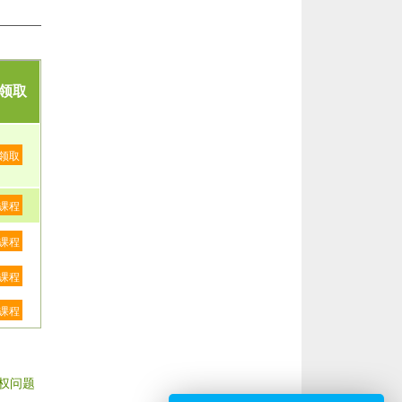
领取
领取
课程
课程
课程
课程
权问题