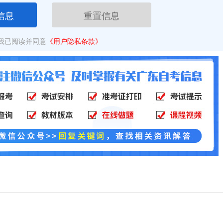
信息
重置信息
我已阅读并同意
《用户隐私条款》
！