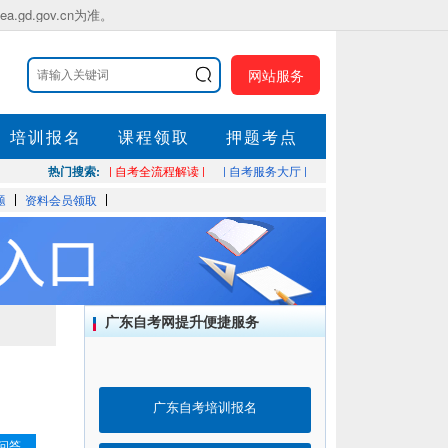
.gov.cn为准。
网站服务
培训报名
课程领取
押题考点
热门搜索:
| 自考全流程解读 |
| 自考服务大厅 |
题
资料会员领取
广东自考网提升便捷服务
广东自考培训报名
问答