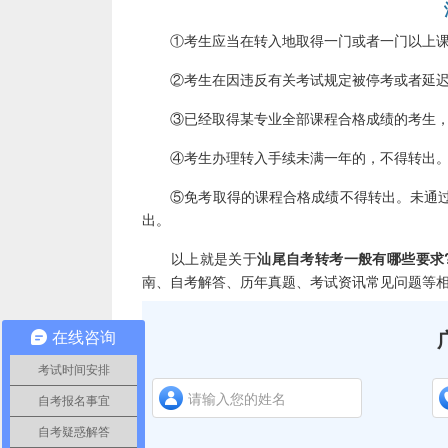
①考生应当在转入地取得一门或者一门以上课
②考生在因违反有关考试规定被停考或者延迟
③已经取得某专业全部课程合格成绩的考生，只
④考生办理转入手续未满一年的，不得转出
⑤免考取得的课程合格成绩不得转出。未通过
出。
以上就是关于
汕尾自考转考一般有哪些要求
南、自考解答、历年真题、考试资讯常见问题等
在线咨询
考试时间安排
自考报名事宜
自考疑惑解答