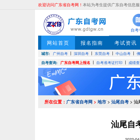
欢迎访问广东省自考网！
本站为考生提供广东自考信息服务
自考
网站首页
报名指南
考试资讯
城市:
广州自考
深圳自考
东莞自考
中山自考
自考查询:
广东自考网上报名
自考准考证打印
成绩查
所在位置：
广东省自考网
>
地市
>
汕尾自考
> 
汕尾自
2022-