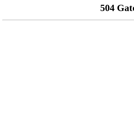
504 Gat