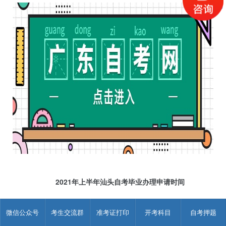
2021年上半年汕头自考毕业办理申请时间
一、毕业申请时间
微信公众号
考生交流群
准考证打印
开考科目
自考押题
网上申请时间为上半年6月15-20日，提交毕业材料时间、地