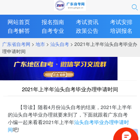
网站首页
报名指南
考试资讯
考试安排
自考解答
自考专业
政策公告
培训报名
广东省自考网
>
地市
>
汕头自考
> 2021年上半年汕头自考毕业办
理申请时间
2021年上半年汕头自考毕业办理申请时间
【导读】随着4月份汕头自考的结束，2021年上半年
的汕头自考毕业办理就要来到了，下面就跟着广东自考
小编一起来看看2021年上半年
汕头自考毕业办理申请时
间
吧!