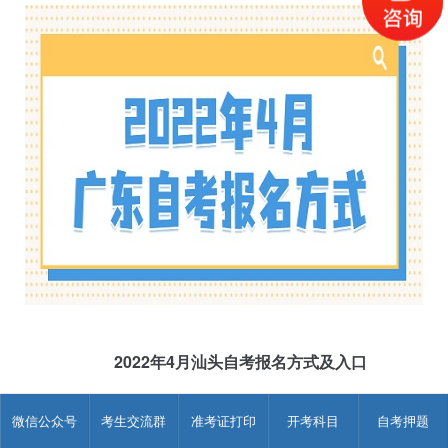
2022年4月汕头自考报名方式及入口
点击进入：
2022年4月汕头自考报名入口
微信公众号
考生交流群
准考证打印
开考科目
自考押题
所有考生均须在报考前先注册“粤(穗)康码”(以下简称“粤康