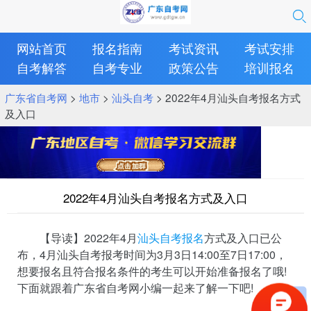
网站首页
报名指南
考试资讯
考试安排
自考解答
自考专业
政策公告
培训报名
广东省自考网
>
地市
>
汕头自考
> 2022年4月汕头自考报名方式
及入口
2022年4月汕头自考报名方式及入口
【导读】2022年4月
汕头自考报名
方式及入口已公
布，4月汕头自考报考时间为3月3日14:00至7日17:00，
想要报名且符合报名条件的考生可以开始准备报名了哦!
下面就跟着广东省自考网小编一起来了解一下吧!