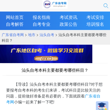
网站首页
报名指南
考试资讯
考试安排
自考解答
自考专业
政策公告
培训报名
广东省自考网
>
地市
>
汕头自考
> 汕头自考本科主要都要考哪些
科目？
汕头自考本科主要都要考哪些科目？
【导读】汕头自考本科主要都要考哪些科目?对于想
要报考自考本科的考生们来讲，考试科目是比较关注的
问题，提前做好准备是有必要的，下面就跟着
广东省自
考网
小编一起来了解一下吧!