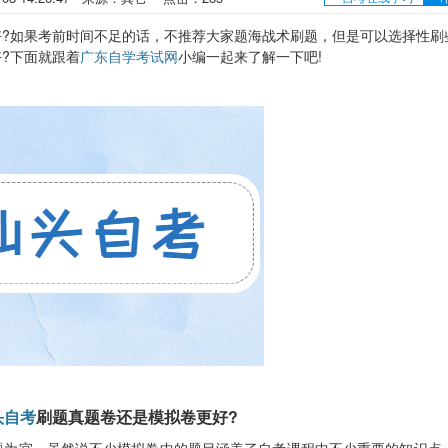
如果考前时间不足的话，不推荐大家题海战术刷题，但是可以选择性刷
?下面就跟着
广东自学考试网
小编一起来了解一下吧!
头自考
刷题真题卷还是模拟卷更好?