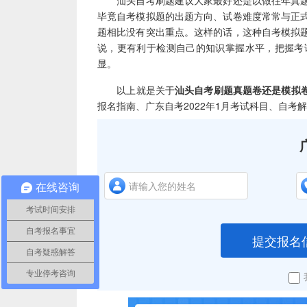
汕头自考刷题建议大家最好还是以做往年真题
毕竟自考模拟题的出题方向、试卷难度常常与正
题相比没有突出重点。这样的话，这种自考模拟
说，更有利于检测自己的知识掌握水平，把握考
显。
以上就是关于
汕头自考刷题真题卷还是模拟
报名指南、广东自考2022年1月考试科目、自
在线咨询
考试时间安排
自考报名事宜
提交报名
自考疑惑解答
专业停考咨询