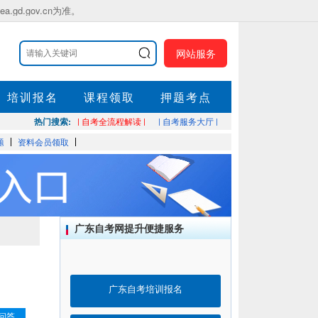
.gov.cn为准。
网站服务
培训报名
课程领取
押题考点
热门搜索:
| 自考全流程解读 |
| 自考服务大厅 |
题
资料会员领取
广东自考网提升便捷服务
广东自考培训报名
问答