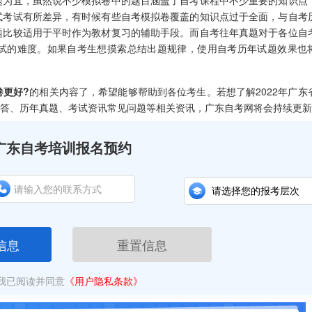
为宜，虽然说不少模拟卷中的题目涵盖了自考课程中不少重要的知识点
式考试有所差异，有时候有些自考模拟卷覆盖的知识点过于全面，与自考
题比较适用于平时作为教材复习的辅助手段。而自考往年真题对于各位自
试的难度。如果自考生想摸索总结出题规律，使用自考历年试题效果也
卷更好?
的相关内容了，希望能够帮助到各位考生。若想了解2022年广东
考解答、历年真题、考试资讯常见问题等相关资讯，广东自考网将会持续更
广东自考培训报名预约
信息
重置信息
我已阅读并同意
《用户隐私条款》