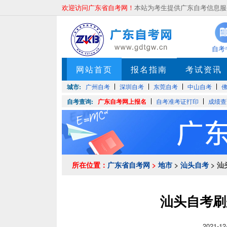
欢迎访问广东省自考网！
本站为考生提供广东自考信息服务
自考
网站首页
报名指南
考试资讯
城市:
广州自考
深圳自考
东莞自考
中山自考
自考查询:
广东自考网上报名
自考准考证打印
成绩查
所在位置：
广东省自考网
>
地市
>
汕头自考
> 
汕头自考刷
2021-