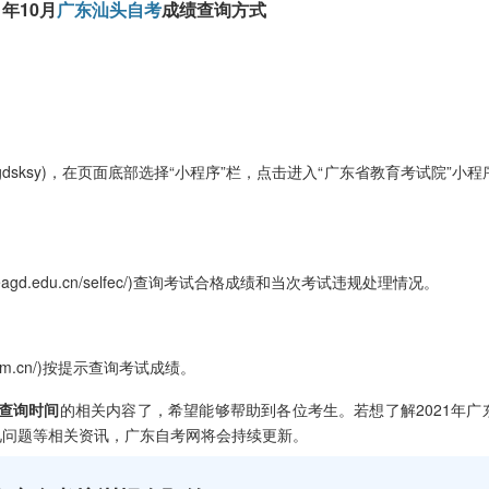
年10月
广东汕头自考
成绩查询方式
ksy)，在页面底部选择“小程序”栏，点击进入“广东省教育考试院”小程
agd.edu.cn/selfec/)查询考试合格成绩和当次考试违规处理情况。
om.cn/)按提示查询考试成绩。
绩查询时间
的相关内容了，希望能够帮助到各位考生。若想了解2021年广
见问题等相关资讯，广东自考网将会持续更新。