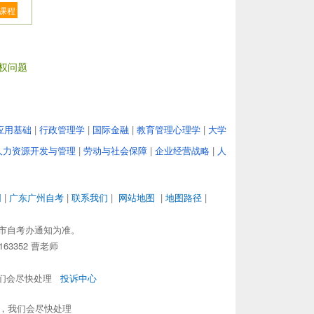
课程
权问题
应用基础
|
行政管理学
|
国际金融
|
教育管理心理学
|
大学
人力资源开发与管理
|
劳动与社会保障
|
企业经营战略
|
人
网
|
广东广州自考
|
联系我们
|
网站地图
|
地图路径
|
市自考办通知为准。
63352 曹老师
，我们会尽快处理
投诉中心
om，我们会尽快处理