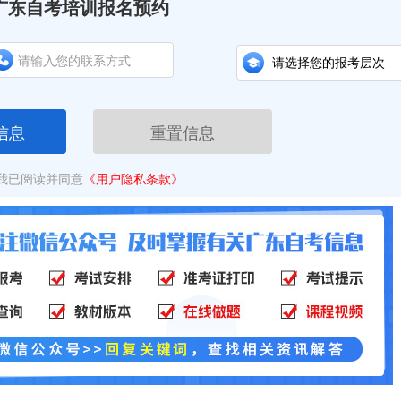
广东自考培训报名预约
信息
重置信息
我已阅读并同意
《用户隐私条款》