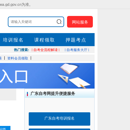
.gov.cn为准。
网站服务
培训报名
课程领取
押题考点
热门搜索:
| 自考全流程解读 |
| 自考服务大厅 |
题
资料会员领取
广东自考网提升便捷服务
广东自考培训报名
问答