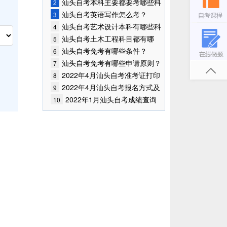
始报考！
汕头自考本科主要都要考哪些科
2
目？
汕头自考英语写作怎么考？
3
汕头自考艺术设计本科有哪些科
4
目？
汕头自考土木工程科目都有哪
5
些？
汕头自考免考有哪些条件？
6
汕头自考免考有哪些申请原则？
7
2022年4月汕头自考准考证打印
8
入口已开通
2022年4月汕头自考报名方式及
9
入口
2022年1月汕头自考成绩查询
10
时间