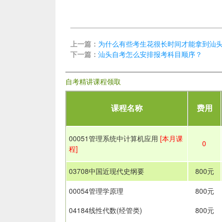
上一篇：
为什么有些考生花很长时间才能拿到汕
下一篇：
汕头自考怎么安排报考科目顺序？
自考精讲课程领取
课程名称
费用
00051管理系统中计算机应用
[本月课
0
程]
03708中国近现代史纲要
800元
00054管理学原理
800元
04184线性代数(经管类)
800元