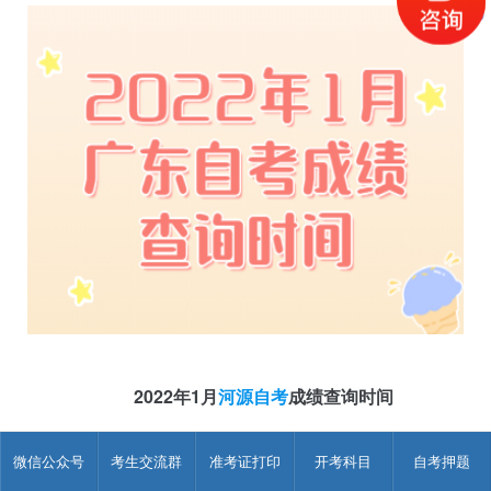
2022年1月
河源自考
成绩查询时间
(一)成绩公布
微信公众号
考生交流群
准考证打印
开考科目
自考押题
本次考试成绩预计在2022年2月21日左右公布，届时考生可