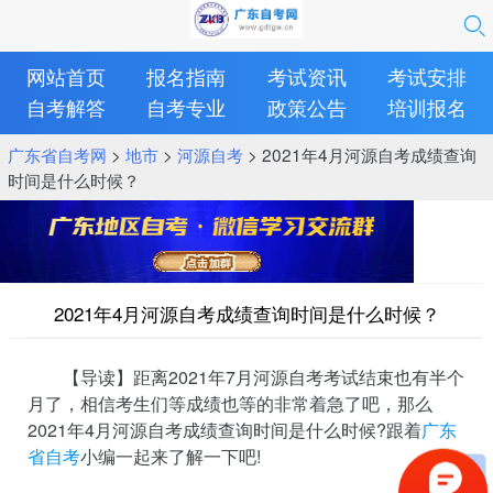
网站首页
报名指南
考试资讯
考试安排
自考解答
自考专业
政策公告
培训报名
广东省自考网
>
地市
>
河源自考
> 2021年4月河源自考成绩查询
时间是什么时候？
2021年4月河源自考成绩查询时间是什么时候？
【导读】距离2021年7月河源自考考试结束也有半个
月了，相信考生们等成绩也等的非常着急了吧，那么
2021年4月河源自考成绩查询时间是什么时候?跟着
广东
省自考
小编一起来了解一下吧!