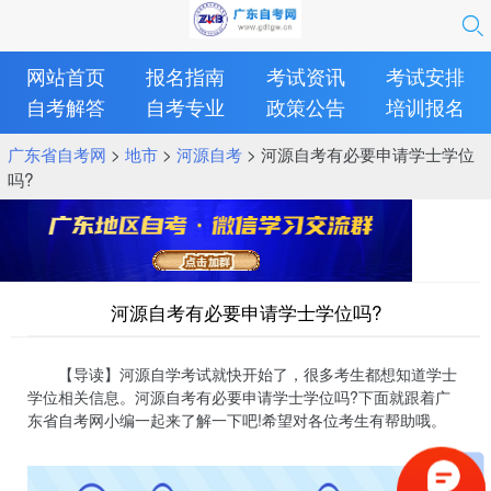
网站首页
报名指南
考试资讯
考试安排
自考解答
自考专业
政策公告
培训报名
广东省自考网
>
地市
>
河源自考
> 河源自考有必要申请学士学位
吗?
河源自考有必要申请学士学位吗?
【导读】河源自学考试就快开始了，很多考生都想知道学士
学位相关信息。河源自考有必要申请学士学位吗?下面就跟着广
东省自考网小编一起来了解一下吧!希望对各位考生有帮助哦。