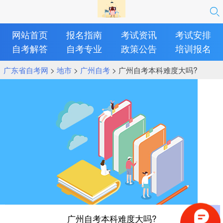
网站首页
报名指南
考试资讯
考试安排
自考解答
自考专业
政策公告
培训报名
广东省自考网
>
地市
>
广州自考
> 广州自考本科难度大吗?
广州自考本科难度大吗?