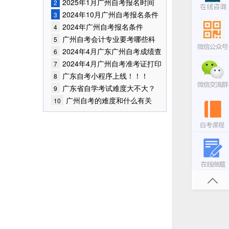
已公布！
2025年1月广州自考报名时间
2
2024年10月广州自考报名条件
3
已公布!
2024年广州自考报名条件
4
广州自考会计专业要考哪些科
5
目?
2024年4月广东广州自考成绩查
6
询时间已确定
2024年4月广州自考准考证打印
7
时间
广东自考小程序上线！！！
8
广东省自学考试难度大不大？
9
广州自考的难度和什么有关
10
联？