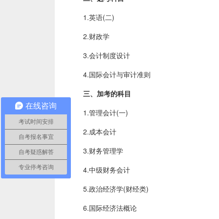
1.英语(二)
2.财政学
3.会计制度设计
4.国际会计与审计准则
三、加考的科目
在线咨询
1.管理会计(一)
考试时间安排
2.成本会计
自考报名事宜
3.财务管理学
自考疑惑解答
专业停考咨询
4.中级财务会计
5.政治经济学(财经类)
6.国际经济法概论