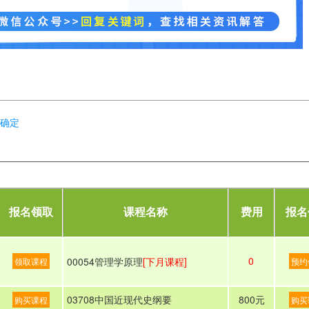
已确定
报名领取
课程名称
费用
报名
0
00054管理学原理
[下月课程]
领取课程
预约
03708中国近现代史纲要
800元
购买课程
购买