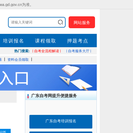
.gov.cn为准。
网站服务
培训报名
课程领取
押题考点
热门搜索:
| 自考全流程解读 |
| 自考服务大厅 |
题
资料会员领取
广东自考网提升便捷服务
广东自考培训报名
问答