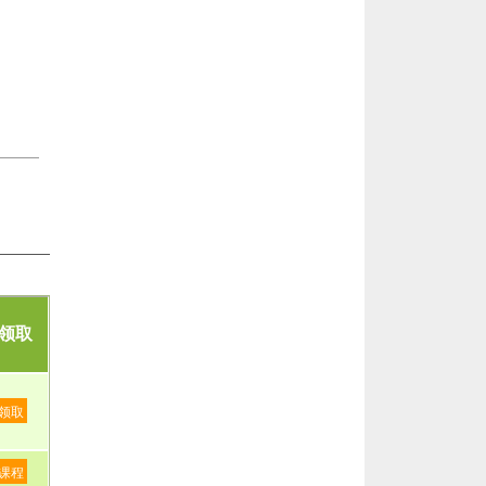
领取
领取
课程