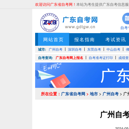
欢迎访问广东省自考网！
本站为考生提供广东自考信息服务
自考
网站首页
报名指南
考试资讯
城市:
广州自考
深圳自考
东莞自考
中山自考
自考查询:
广东自考网上报名
自考准考证打印
成绩查
所在位置：
广东省自考网
>
地市
>
广州自考
> 
广州自
2024-