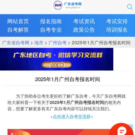
网站首页
报名指南
考试资讯
考试安排
自考解答
自考专业
政策公告
培训报名
广东省自考网
>
地市
>
广州自考
> 2025年1月广州自考报名时间
2025年1月广州自考报名时间
为了协助各位考生更好的了解广东自考，今天广东自考网就
给大家科普一下有关于
2025年1月广州自考报名时间
的相关内
容，想要了解更多有关广东自考内容可以持续关注我们。
>点击进入自考交流群<