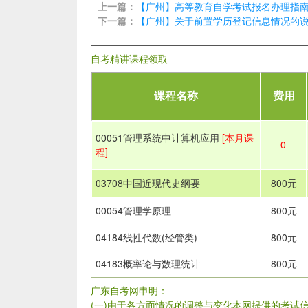
上一篇：
【广州】高等教育自学考试报名办理指
下一篇：
【广州】关于前置学历登记信息情况的
自考精讲课程领取
课程名称
费用
00051管理系统中计算机应用
[本月课
0
程]
03708中国近现代史纲要
800元
00054管理学原理
800元
04184线性代数(经管类)
800元
04183概率论与数理统计
800元
广东自考网申明：
(一)由于各方面情况的调整与变化本网提供的考试