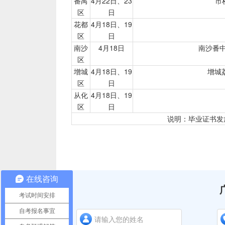
番禺
4月22日、23
市
区
日
花都
4月18日、19
区
日
南沙
4月18日
南沙番
区
增城
4月18日、19
增城
区
日
从化
4月18日、19
区
日
说明：毕业证书发放时间
在线咨询
考试时间安排
自考报名事宜