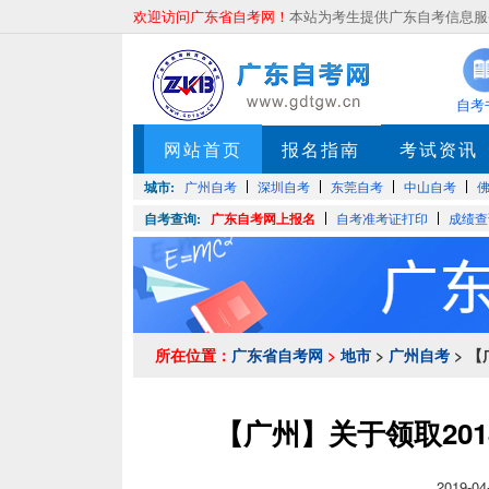
欢迎访问广东省自考网！
本站为考生提供广东自考信息服务
自考
网站首页
报名指南
考试资讯
城市:
广州自考
深圳自考
东莞自考
中山自考
自考查询:
广东自考网上报名
自考准考证打印
成绩查
所在位置：
广东省自考网
>
地市
>
广州自考
> 
【广州】关于领取2
2019-