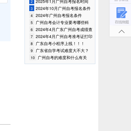
已公布！
2025年1月广州自考报名时间
2
2024年10月广州自考报名条件
3
已公布!
2024年广州自考报名条件
4
广州自考会计专业要考哪些科
5
目?
2024年4月广东广州自考成绩查
6
询时间已确定
2024年4月广州自考准考证打印
7
时间
广东自考小程序上线！！！
8
广东省自学考试难度大不大？
9
广州自考的难度和什么有关
10
联？