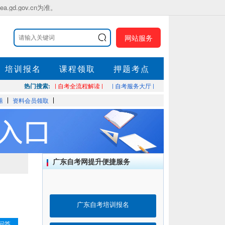
.gov.cn为准。
网站服务
培训报名
课程领取
押题考点
热门搜索:
| 自考全流程解读 |
| 自考服务大厅 |
题
资料会员领取
广东自考网提升便捷服务
广东自考培训报名
问答