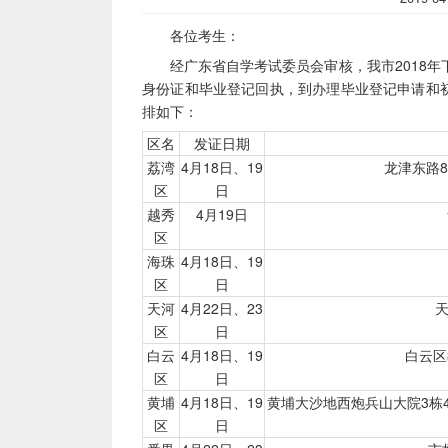
各位考生：
经广东省自学考试委员会审核，我市2018年
身份证和毕业登记回执，到办理毕业登记申请和初
排如下：
区名
发证日期
荔湾
4月18日、19
龙津东路
区
日
越秀
4月19日
区
海珠
4月18日、19
区
日
天河
4月22日、23
天
区
日
白云
4月18日、19
白云区
区
日
黄埔
4月18日、19
黄埔大沙地西炮兵山大院3栋
区
日