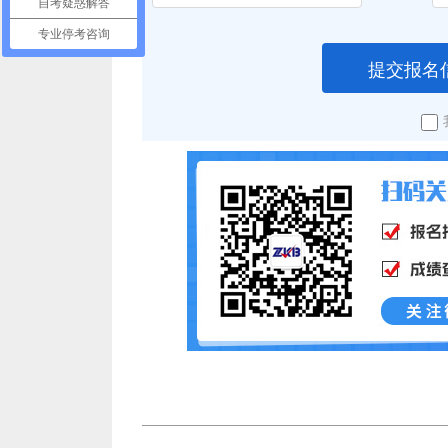
自考疑惑解答
专业停考咨询
提交报名