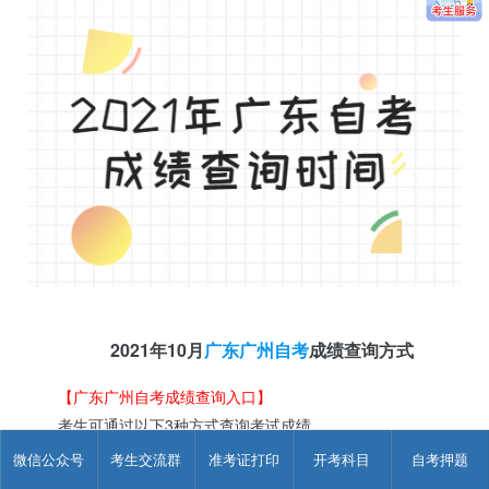
2021年10月
广东广州自考
成绩查询方式
【广东广州自考成绩查询入口
】
考生可通过以下3种方式查询考试成绩。
(一)官微查询
微信公众号
考生交流群
准考证打印
开考科目
自考押题
考生关注广东省教育考试院微信公众号(ID：gdsksy)，在页