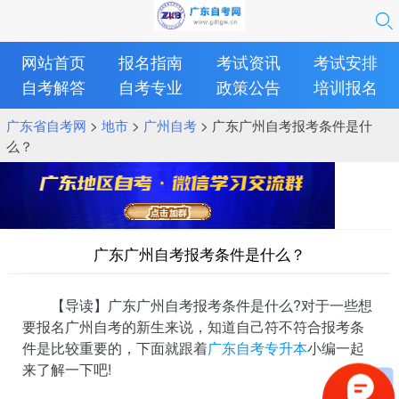
网站首页
报名指南
考试资讯
考试安排
自考解答
自考专业
政策公告
培训报名
广东省自考网
>
地市
>
广州自考
> 广东广州自考报考条件是什
么？
广东广州自考报考条件是什么？
【导读】广东广州自考报考条件是什么?对于一些想
要报名广州自考的新生来说，知道自己符不符合报考条
件是比较重要的，下面就跟着
广东自考专升本
小编一起
来了解一下吧!